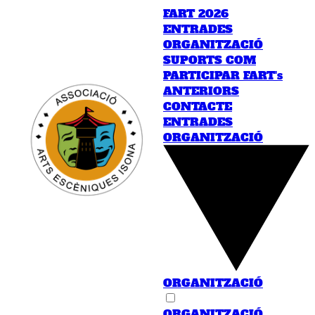
FART 2026
ENTRADES
ORGANITZACIÓ
SUPORTS
COM
PARTICIPAR
FART's
ANTERIORS
CONTACTE
ENTRADES
ORGANITZACIÓ
ORGANITZACIÓ
ORGANITZACIÓ